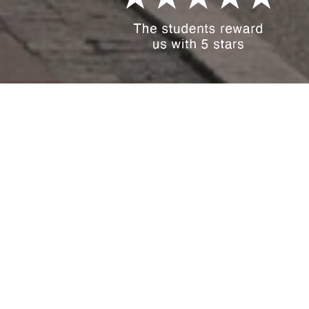
จำทางจะต้องหยุดรถ ในกรณีที่ผู้ขับ
หยุดรถหากจำเป็นเพื่อให้รถโดยสาร
รยกเว้นจากการแสดงความระมัดระวัง