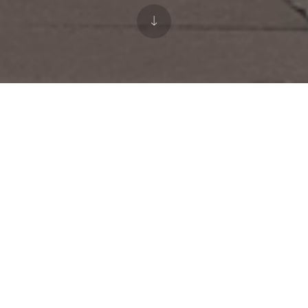
ระจำทางในบริเวณตึกอาคารหนาแน่นที่มีรถโดยสารประ
ังจะเคลื่อนที่ ผู้ขับขี่จะต้องลดความเร็วลง และ
างไรก็ตามผู้ขับรถโดยสารประจำทางไม่ได้รับกา