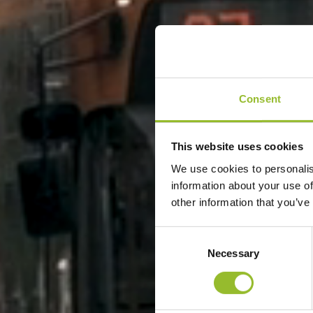
การข
Consent
This website uses cookies
We use cookies to personalis
information about your use of
โด
other information that you’ve
Consent
Selection
Necessary