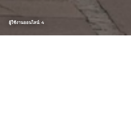
ผู้ใช้งานออนไลน์: 4
ผู้ขับขี่ที่เข้าใกล้ป้ายรถโดยสารป
รถโดยสารประจำทางเปิดไฟเลี้ยวว่ากำล
ประจำทางสามารถออกจากป้ายได้ อย่
เป็นพิเศษเพื่อหลีกเลี่ยงอันตราย