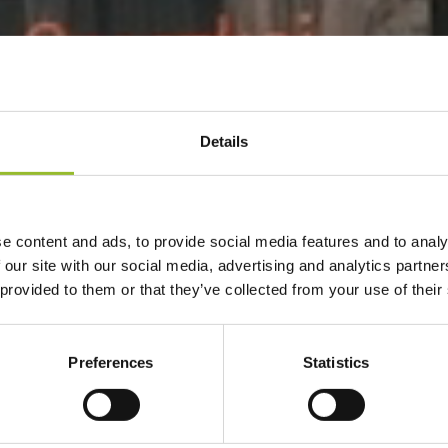
กฎจราจรสำหรับผู้ขับขี่
ับขี่ผ่านป
Details
e content and ads, to provide social media features and to analy
 our site with our social media, advertising and analytics partn
ยสารประจำ
 provided to them or that they’ve collected from your use of their
Preferences
Statistics