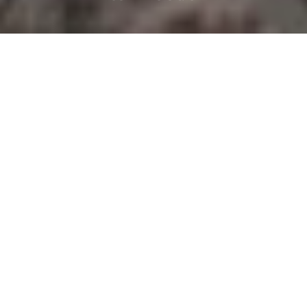
การขับขี่ข้ามทางรถไฟ
ผู้ใช้ถนนที่ข้ามทางรถไฟจะต้องระมัดระวัง
เป็นพิเศษ ไม่ควรขับขี่ข้ามทางข้ามทาง
รถไฟเมื่อสามารถมองเห็นรถไฟหรือได้ยิน
ว่ารถไฟกำลังเข้ามาใกล้ ผู้ขับขี่จะต้องปรับ
ความเร็วเพื่อให้สามารถหยุดรถก่อนจะถึง
รางรถไฟหากจำเป็น การข้ามรางรถไฟจะ